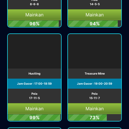
8-6-8
14-5-5
Mainkan
Mainkan
96%
94%
Hustling
Treasure Mine
Jam Gacor : 17:00-18:59
Jam Gacor : 19:00-20:59
Pola
Pola
17-11-5
15-11-7
Mainkan
Mainkan
99%
73%