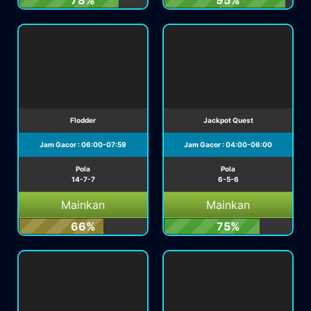
78%
95%
Flodder
Jackpot Quest
Jam Gacor : 06:00-07:59
Jam Gacor : 04:00-06:00
Pola
Pola
14-7-7
6-5-6
Mainkan
Mainkan
66%
75%