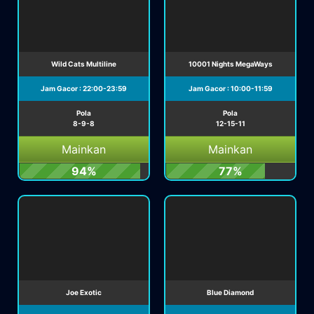
Wild Cats Multiline
10001 Nights MegaWays
Jam Gacor : 22:00-23:59
Jam Gacor : 10:00-11:59
Pola
Pola
8-9-8
12-15-11
Mainkan
Mainkan
94%
77%
Joe Exotic
Blue Diamond