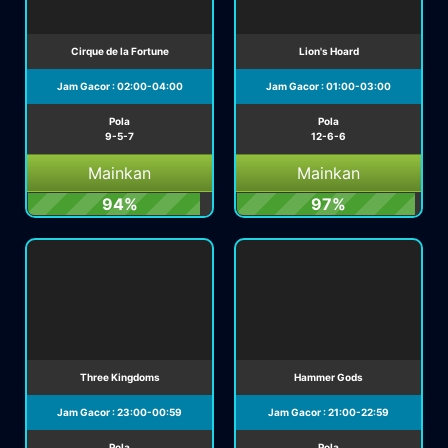
Cirque de la Fortune
Lion's Hoard
Jam Gacor : 02:00-04:00
Jam Gacor : 01:00-03:00
Pola
Pola
9-5-7
12-6-6
Mainkan
Mainkan
94%
97%
Three Kingdoms
Hammer Gods
Jam Gacor : 23:00-00:59
Jam Gacor : 21:00-22:59
Pola
Pola