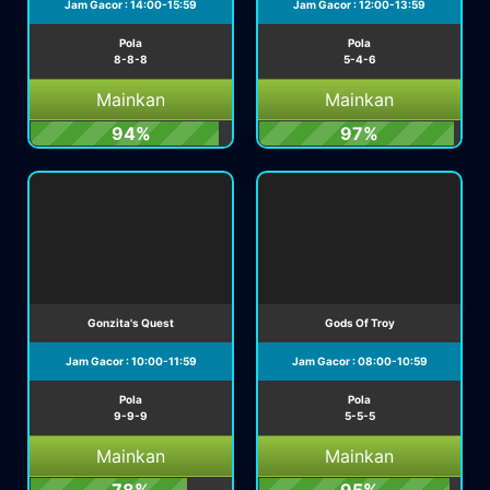
Jam Gacor : 14:00-15:59
Jam Gacor : 12:00-13:59
Pola
Pola
8-8-8
5-4-6
Mainkan
Mainkan
94%
97%
Gonzita's Quest
Gods Of Troy
Jam Gacor : 10:00-11:59
Jam Gacor : 08:00-10:59
Pola
Pola
9-9-9
5-5-5
Mainkan
Mainkan