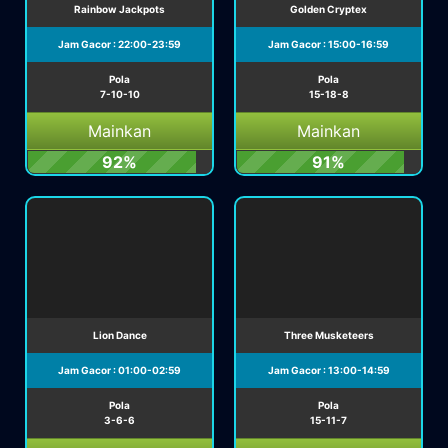
Rainbow Jackpots
Golden Cryptex
Jam Gacor : 22:00-23:59
Jam Gacor : 15:00-16:59
Pola
Pola
7-10-10
15-18-8
Mainkan
Mainkan
92%
91%
Lion Dance
Three Musketeers
Jam Gacor : 01:00-02:59
Jam Gacor : 13:00-14:59
Pola
Pola
3-6-6
15-11-7