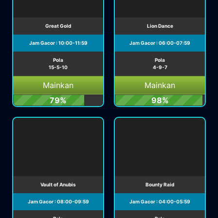
Great Gold
Lion Dance
Jam Gacor : 10:00-11:59
Jam Gacor : 06:00-07:59
Pola
Pola
15-5-10
4-9-7
Mainkan
Mainkan
79%
98%
Vault of Anubis
Bounty Raid
Jam Gacor : 08:00-09:59
Jam Gacor : 04:00-05:59