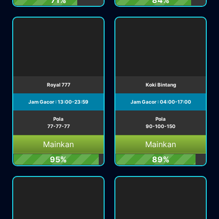
71%
84%
Royal 777
Koki Bintang
Jam Gacor : 13:00-23:59
Jam Gacor : 04:00-17:00
Pola
Pola
77-77-77
90-100-150
Mainkan
Mainkan
95%
89%