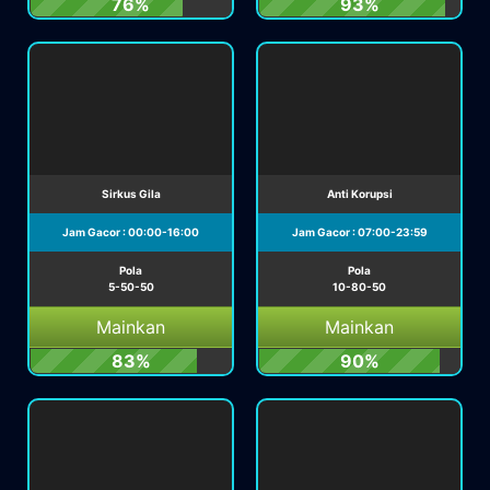
76%
93%
Sirkus Gila
Anti Korupsi
Jam Gacor : 00:00-16:00
Jam Gacor : 07:00-23:59
Pola
Pola
5-50-50
10-80-50
Mainkan
Mainkan
83%
90%