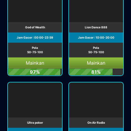
God of Wealth
Lion Dance 888
Jam Gacor : 00:00-23:59
Jam Gacor : 10:00-20:00
Pola
Pola
50-75-100
50-75-100
Mainkan
Mainkan
97%
81%
Ultra poker
On Air Radio