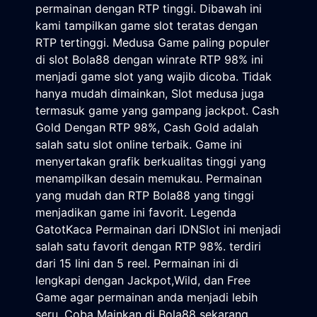
permainan dengan RTP tinggi. Dibawah ini
kami tampilkan game slot teratas dengan
RTP tertinggi. Medusa Game paling populer
di slot Bola88 dengan winrate RTP 98% ini
menjadi game slot yang wajib dicoba. Tidak
hanya mudah dimainkan, Slot medusa juga
termasuk game yang gampang jackpot. Cash
Gold Dengan RTP 98%, Cash Gold adalah
salah satu slot online terbaik. Game ini
menyertakan grafik berkualitas tinggi yang
menampilkan desain memukau. Permainan
yang mudah dan RTP Bola88 yang tinggi
menjadikan game ini favorit. Legenda
GatotKaca Permainan dari IDNSlot ini menjadi
salah satu favorit dengan RTP 98%. terdiri
dari 15 lini dan 5 reel. Permainan ini di
lengkapi dengan Jackpot,Wild, dan Free
Game agar permainan anda menjadi lebih
seru. Coba Mainkan di Bola88 sekarang