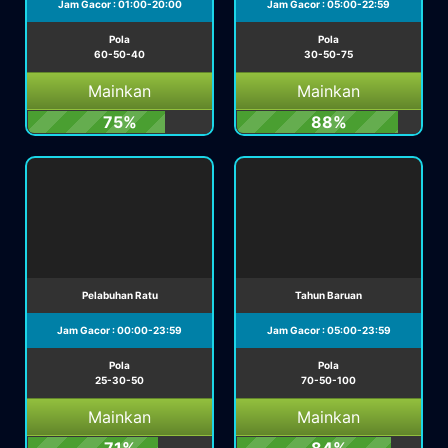
Jam Gacor : 01:00-20:00
Jam Gacor : 05:00-22:59
Pola
Pola
60-50-40
30-50-75
Mainkan
Mainkan
75%
88%
Pelabuhan Ratu
Tahun Baruan
Jam Gacor : 00:00-23:59
Jam Gacor : 05:00-23:59
Pola
Pola
25-30-50
70-50-100
Mainkan
Mainkan