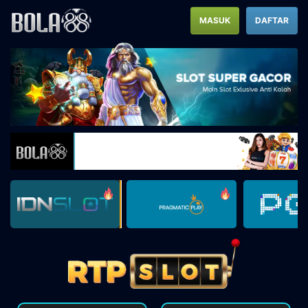
MASUK
DAFTAR