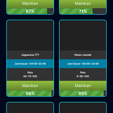
Mainkan
Mainkan
87%
71%
Jagawana 777
Hutan Juanda
Jam Gacor : 04:00-23:59
Jam Gacor : 00:00-23:59
Pola
Pola
40-75-100
0-50-100
Mainkan
Mainkan
96%
95%