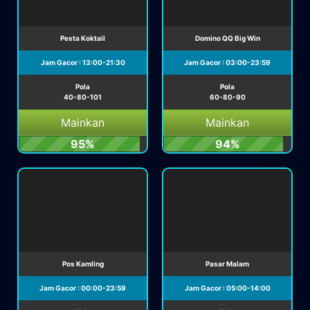
Pesta Koktail
Domino QQ Big Win
Jam Gacor : 13:00-21:30
Jam Gacor : 03:00-23:59
Pola
Pola
40-80-101
60-80-90
Mainkan
Mainkan
95%
94%
Pos Kamling
Pasar Malam
Jam Gacor : 00:00-23:59
Jam Gacor : 05:00-14:00